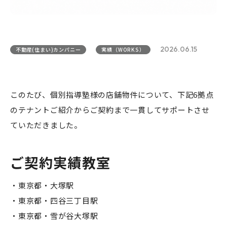
2026.06.15
不動産(住まい)カンパニー
実績（WORKS）
このたび、個別指導塾様の店舗物件について、下記6拠点
のテナントご紹介からご契約まで一貫してサポートさせ
ていただきました。
ご契約実績教室
・東京都・大塚駅
・東京都・四谷三丁目駅
・東京都・雪が谷大塚駅