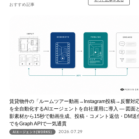
おすすめ記事
賃貸物件の「ルームツアー動画→Instagram投稿→反響対
を全自動化するAIエージェントを自社運用に導入 ― 図面
影素材から15秒で動画生成、投稿・コメント返信・DM送
でをGraph APIで一気通貫
2026.07.29
AIエージェント(WORKS)