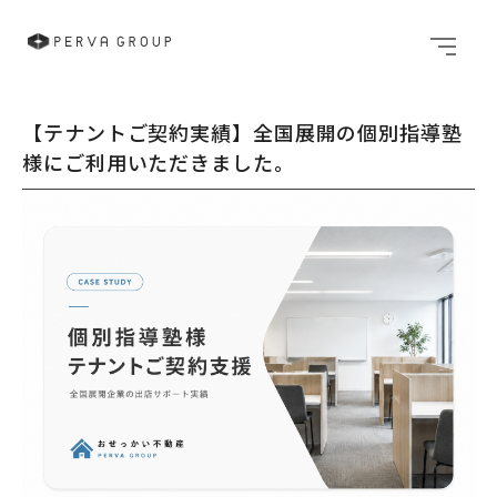
メニュ
【テナントご契約実績】全国展開の個別指導塾
様にご利用いただきました。