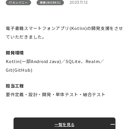
2023.11.12
ITカンパニー
実績(WORKS)
電子書籍スマートフォンアプリ(Kotlin)の開発支援をさせ
ていただきました。
開発環境
Kotlin(一部Android Java)／SQLite、Realm／
Git(GitHub)
担当工程
要件定義・設計・開発・単体テスト・結合テスト
一覧を見る