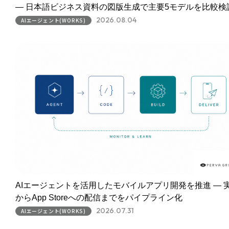
― 日本語ビジネス資料の図版生成で主要5モデルを比較検
2026.08.04
AIエージェント(WORKS)
AIエージェントを活用したモバイルアプリ開発を推進 ― 
からApp Storeへの配信までをパイプライン化
2026.07.31
AIエージェント(WORKS)