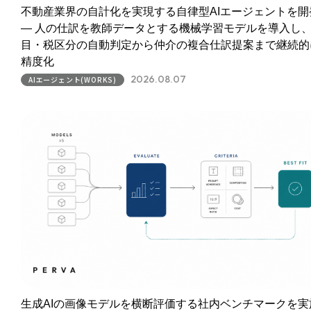
不動産業界の自計化を実現する自律型AIエージェントを開
― 人の仕訳を教師データとする機械学習モデルを導入し
目・税区分の自動判定から仲介の複合仕訳提案まで継続的
精度化
2026.08.07
AIエージェント(WORKS)
生成AIの画像モデルを横断評価する社内ベンチマークを実