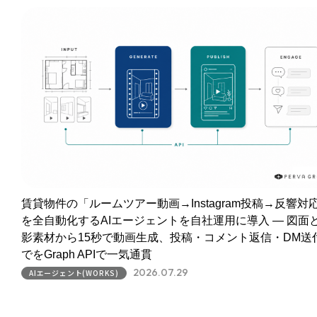
賃貸物件の「ルームツアー動画→Instagram投稿→反響対
を全自動化するAIエージェントを自社運用に導入 ― 図面
影素材から15秒で動画生成、投稿・コメント返信・DM送
でをGraph APIで一気通貫
2026.07.29
AIエージェント(WORKS)