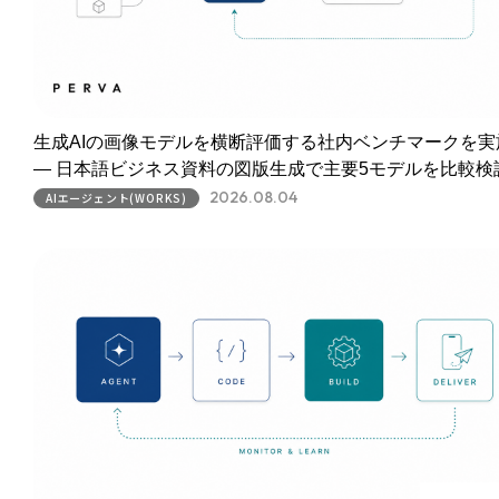
生成AIの画像モデルを横断評価する社内ベンチマークを実
― 日本語ビジネス資料の図版生成で主要5モデルを比較検
2026.08.04
AIエージェント(WORKS)