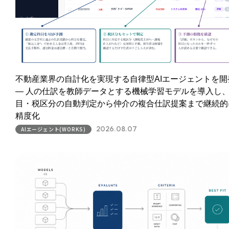
不動産業界の自計化を実現する自律型AIエージェントを開
― 人の仕訳を教師データとする機械学習モデルを導入し
目・税区分の自動判定から仲介の複合仕訳提案まで継続的
精度化
2026.08.07
AIエージェント(WORKS)