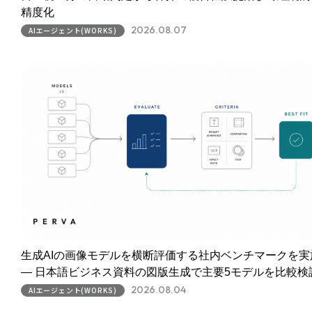
精度化
2026.08.07
AIエージェント(WORKS)
生成AIの画像モデルを横断評価する社内ベンチマークを実
― 日本語ビジネス資料の図版生成で主要5モデルを比較検
2026.08.04
AIエージェント(WORKS)