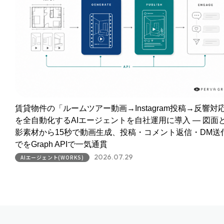
賃貸物件の「ルームツアー動画→Instagram投稿→反響対
を全自動化するAIエージェントを自社運用に導入 ― 図面
影素材から15秒で動画生成、投稿・コメント返信・DM送
でをGraph APIで一気通貫
2026.07.29
AIエージェント(WORKS)