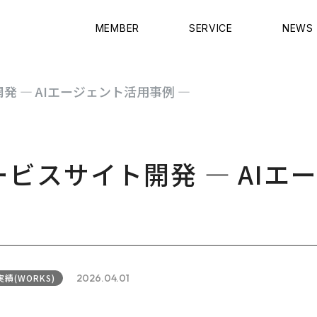
MEMBER
SERVICE
NEWS
 ― AIエージェント活用事例 ―
ビスサイト開発 ― AIエ
実績(WORKS)
2026.04.01