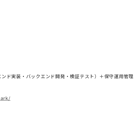
エンド実装・バックエンド開発・検証テスト）＋保守運用管理
park/