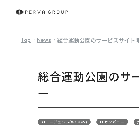
総合運動公園のサービスサイト開発
Top
News
総合運動公園のサー
―
AIエージェント(WORKS)
ITカンパニー