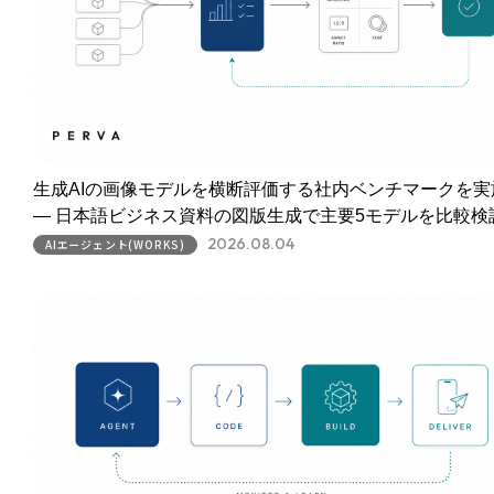
生成AIの画像モデルを横断評価する社内ベンチマークを実
― 日本語ビジネス資料の図版生成で主要5モデルを比較検
2026.08.04
AIエージェント(WORKS)