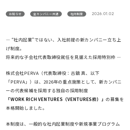
2026.01.02
お知らせ
全カンパニー共通
社内制度
— “社内起業”ではない、入社前提の新カンパニー立ち上
げ制度。
将来的な子会社代表取締役就任を見据えた採用特別枠 —
株式会社PERVA（代表取締役：古舘 真、以下
「PERVA」）は、2026年の重点施策として、新カンパニ
ーの代表候補を採用する独自の採用制度
「WORK RICH VENTURES（VENTURES枠）」
の募集を
本格開始しました。
本制度は、一般的な社内起業制度や新規事業プログラム