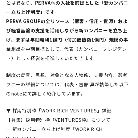
とは異なり、
PERVAへの入社を前提とした「新カンパニ
ー立ち上げ制度」です。
PERVA GROUPの全リソース（顧客・信用・資源）およ
び経営基盤の支援を活用しながら新カンパニーを立ち上
げ、まずは年間粗利1億円（付加価値額1億円）規模の事
業創出
を中期目標として、代表（カンパニープレジデン
ト）として経営を推進していただきます。
制度の背景、思想、対象となる人物像、支援内容、選考
フローの詳細については、代表・古舘 真が執筆した以下
のnoteにて詳しく紹介しています。
▼ 採用特別枠「WORK RICH VENTURES」詳細
【募集】採用特別枠『VENTURES枠』について
─ 新カンパニー立ち上げ制度『WORK RICH