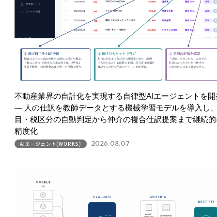
不動産業界の自計化を実現する自律型AIエージェントを開
― 人の仕訳を教師データとする機械学習モデルを導入し
目・税区分の自動判定から仲介の複合仕訳提案まで継続的
精度化
2026.08.07
AIエージェント(WORKS)