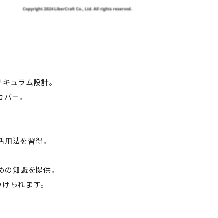
リキュラム設計。
をカバー。
の活用法を習得。
ための知識を提供。
つけられます。