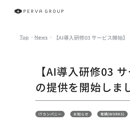
【AI導入研修03 サービス開始】
Top
News
【AI導入研修03 
の提供を開始しま
ITカンパニー
お知らせ
実績(WORKS)