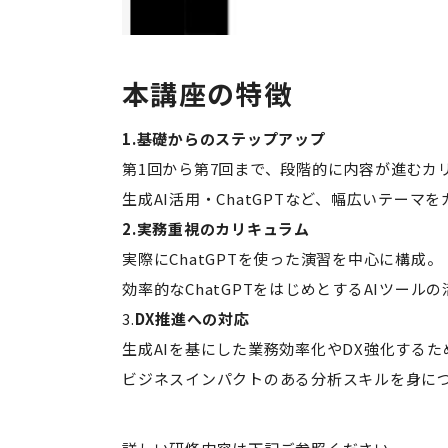
本講座の特徴
1.基礎からのステップアップ
第1回から第7回まで、段階的に内容が進むカ
生成AI活用・ChatGPTなど、幅広いテーマ
2.実務重視のカリキュラム
実際にChatGPTを使った演習を中心に構成。
効率的なChatGPTをはじめとするAIツール
3.
DX推進への対応
生成AIを基にした業務効率化やDX強化する
ビジネスインパクトのある分析スキルを身に