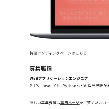
特設ランディングページはこちら
募集職種
WEBアプリケーションエンジニア
PHP、Java、C#、Pythonなどの開発経
詳しい募集要項は
専用ページ
をご覧ください