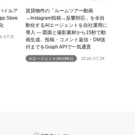
バイルア
賃貸物件の「ルームツアー動画
 Store
→Instagram投稿→反響対応」を全自
化
動化するAIエージェントを自社運用に
導入 ― 図面と撮影素材から15秒で動
6.07.31
画生成、投稿・コメント返信・DM送
付までをGraph APIで一気通貫
AIエージェント(WORKS)
2026.07.29