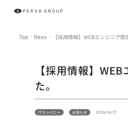
【採用情報】WEBエンジニア限
Top
News
【採用情報】WE
た。
ITカンパニー
お知らせ
2024.06.17