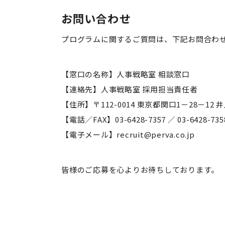
お問い合わせ
プログラムに関するご質問は、下記お問合わ
【窓口の名称】人事戦略室 相談窓口
【連絡先】人事戦略室 採用担当責任者
【住所】〒112-0014 東京都関口1－28－12 
【電話／FAX】03-6428-7357 ／ 03-6428-735
【電子メール】recruit@perva.co.jp
皆様のご応募を心よりお待ちしております。