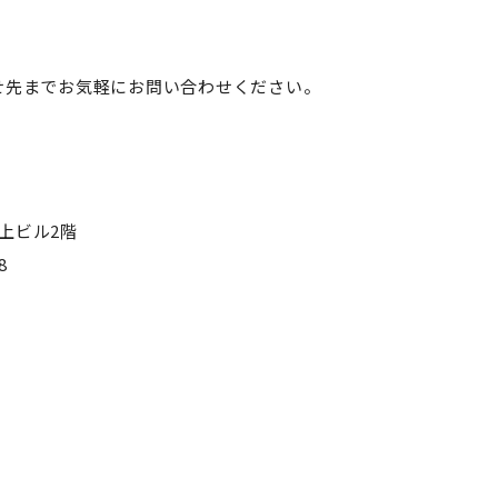
せ先までお気軽にお問い合わせください。
井上ビル2階
8