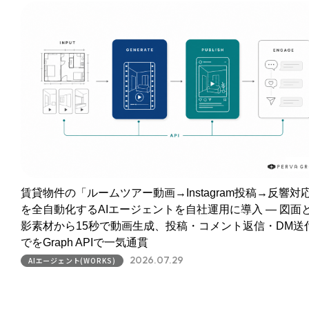
賃貸物件の「ルームツアー動画→Instagram投稿→反響対
を全自動化するAIエージェントを自社運用に導入 ― 図面
影素材から15秒で動画生成、投稿・コメント返信・DM送
でをGraph APIで一気通貫
2026.07.29
AIエージェント(WORKS)