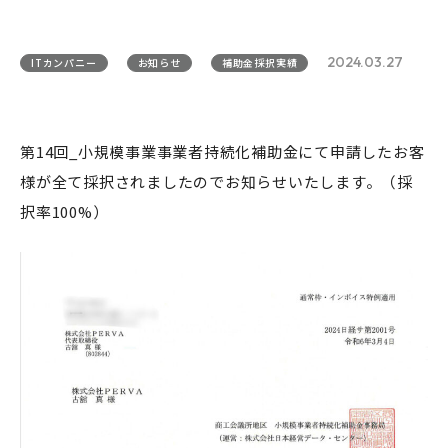
2024.03.27
ITカンパニー
お知らせ
補助金採択実績
第14回_小規模事業事業者持続化補助金にて申請したお客
様が全て採択されましたのでお知らせいたします。（採
択率100%）