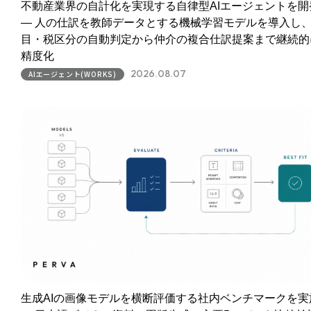
不動産業界の自計化を実現する自律型AIエージェントを開
― 人の仕訳を教師データとする機械学習モデルを導入し
目・税区分の自動判定から仲介の複合仕訳提案まで継続的
精度化
2026.08.07
AIエージェント(WORKS)
生成AIの画像モデルを横断評価する社内ベンチマークを実