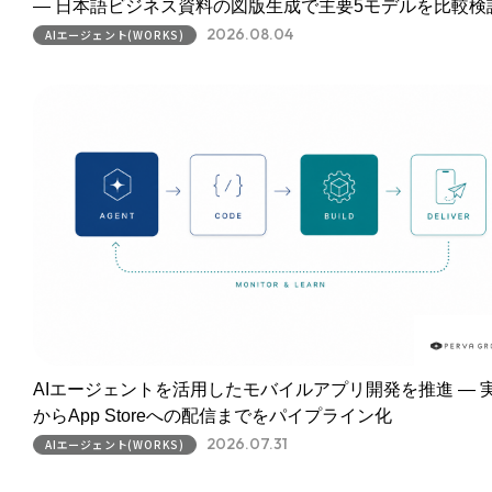
― 日本語ビジネス資料の図版生成で主要5モデルを比較検
2026.08.04
AIエージェント(WORKS)
AIエージェントを活用したモバイルアプリ開発を推進 ― 
からApp Storeへの配信までをパイプライン化
2026.07.31
AIエージェント(WORKS)