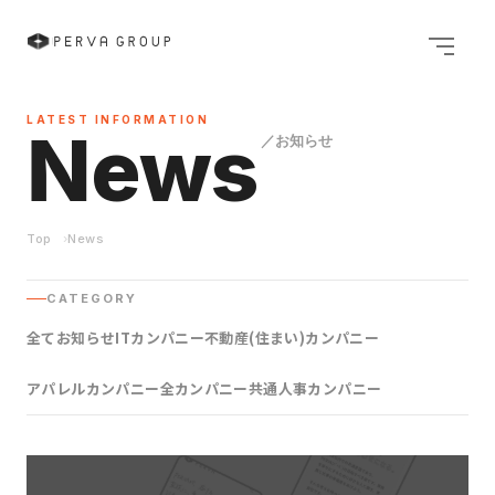
メニュ
LATEST INFORMATION
News
／お知らせ
Top
News
CATEGORY
全て
お知らせ
ITカンパニー
不動産(住まい)カンパニー
アパレルカンパニー
全カンパニー共通
人事カンパニー