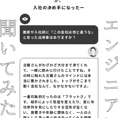
入社の決め手になったー
エンジニ
いてみた
面接や入社前に「この会社は他と違うな」
と思った出来事はありますか？
古舘さんがわざわざ大分まで来てくれ
て、一緒に飲みに行けたことですね。そ
の時に触れた古舘さんのマインドには本
当に驚かされました。トップがそこまで
動く会社なんて、なかなかないですよ。
一番印象的だったのは「フラットさ」で
す。相手によって態度を変えたり、変に年
功序列を気にしたりする空気が全くな
い。肩書きや年齢に関係なく、一人の人
間として真っ直ぐ向き合ってくれる環境