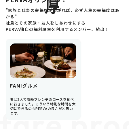
"家族と仕事の幸福度があがれば、必ず人生の幸福度はあ
がる"
社員とその家族・友人をしあわせにする
PERVA独自の福利厚生を利用するメンバー、続出！
FAMIグルメ
妻と2人で高級フレンチのコースを食べ
に行きました。こういう特別な時間を大
fare pro
切にできるのもPERVAの良さだと思い
ます。