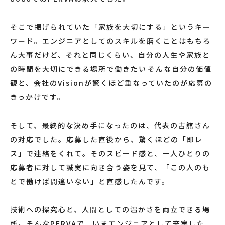
そこで掲げられていた「家族を大切にする」というキー
ワード。エンジニアとしてのスキルを磨くことはもちろ
ん大事だけど、それと同じくらい、自分の人生や家族と
の時間を大切にできる場所で働きたい――そんな自分の価値
観と、会社のVisionが驚くほど重なっていたのが応募の
きっかけです。
そして、最終的な決め手になったのは、代表の古舘さん
の対応でした。応募した直後から、驚くほどの「即レ
ス」で連絡をくれて。そのスピード感と、一人ひとりの
応募者に対して誠実に向き合う姿を見て、「この人のも
とで働けば間違いない」と直感したんです。
技術への探究心と、人間としての温かさを両立できる場
所。そんなPERVAで、いまエンジニアとして充実した