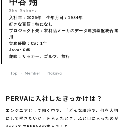
中谷 翔
Sho Nakaya
入社年：2025年 生年月日：1984年
好きな言語：特になし
プロジェクト先：衣料品メーカのデータ連携基盤統合運
用
実務経験：C#: 1年
Java: 6年
趣味：サッカー、ゴルフ、旅行
Top
Member
Nakaya
PERVAに入社したきっかけは？
エンジニアとして働く中で、「どんな環境で、何を大切
にして働きたいか」を考えたとき、ふと目に入ったのが
dodaでのPERVAの求人でした。