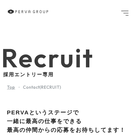
メニュ
採用エントリー専用
Top
Contact(RECRUIT)
PERVAというステージで
一緒に最高の仕事をできる
最高の仲間からの応募をお待ちしてます！